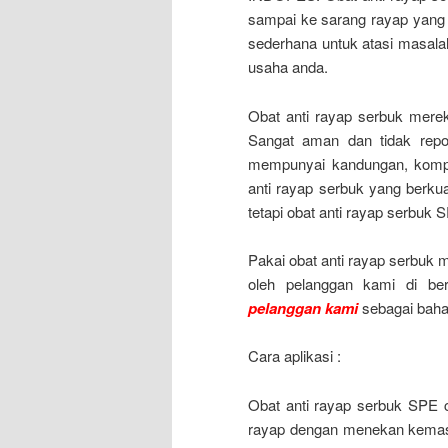
sampai ke sarang rayap yang
sederhana untuk atasi masalah
usaha anda.
Obat anti rayap serbuk merek
Sangat aman dan tidak repo
mempunyai kandungan, kompos
anti rayap serbuk yang berku
tetapi obat anti rayap serbuk
Pakai obat anti rayap serbuk 
oleh pelanggan kami di be
pelanggan kami
sebagai baha
Cara aplikasi :
Obat anti rayap serbuk SPE c
rayap dengan menekan kemasan