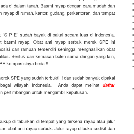
 ada di dalam tanah. Basmi rayap dengan cara mudah dan
 rayap di rumah, kantor, gudang, perkantoran, dan tempat
 “S P E” sudah bayak di pakai secara luas di indonesia.
t basmi rayap. Obat anti rayap serbuk merek SPE ini
isi dan ramuan tersendiri sehingga menghasilkan obat
alitas. Bentuk dan kemasan boleh sama dengan yang lain,
 SPE komposisinya beda !!
merek SPE yang sudah terbukti !! dan sudah banyak dipakai
rbagai wilayah Indonesia. Anda dapat melihat
daftar
n pertimbangan untuk mengambil keputusan.
ukup di taburkan di tempat yang terkena rayap atau jalur
 obat anti rayap serbuk. Jalur rayap di buka sedikit dan