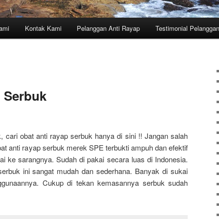
ami
Kontak Kami
Pelanggan Anti Rayap
Testimonial Pelangga
p Serbuk
 cari obat anti rayap serbuk hanya di sini !! Jangan salah
Obat anti rayap serbuk merek SPE terbukti ampuh dan efektif
ke sarangnya. Sudah di pakai secara luas di Indonesia.
p serbuk ini sangat mudah dan sederhana. Banyak di sukai
enggunaannya. Cukup di tekan kemasannya serbuk sudah